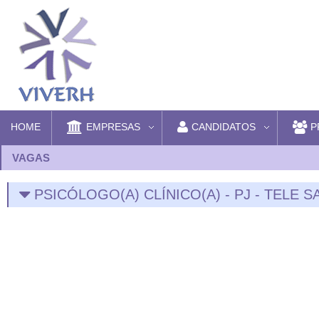
HOME
EMPRESAS
CANDIDATOS
P
VAGAS
PSICÓLOGO(A) CLÍNICO(A) - PJ - TELE 