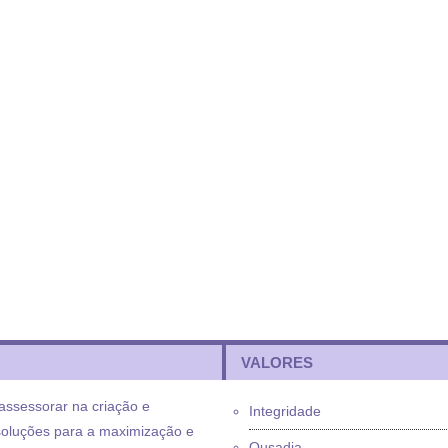
VALORES
assessorar na criação e
Integridade
soluções para a maximização e
Ousadia