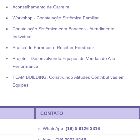
Aconselhamento de Carreira
Workshop - Constelação Sistêmica Familiar
Constelação Sistêmica com Bonecos - Atendimento
Individual
Prática de Fornecer e Receber Feedback
Projeto - Desenvolvendo Equipes de Vendas de Alta
Performance
TEAM BUILDING: Construindo Atitudes Contributivas em
Equipes
CONTATO
WhatsApp:
(19) 9 9126 3316
fone :
(19) 3032-5160